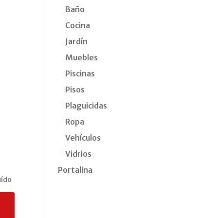
Baño
Cocina
Jardín
Muebles
Piscinas
Pisos
Plaguicidas
Ropa
Vehículos
Vidrios
Portalina
uído