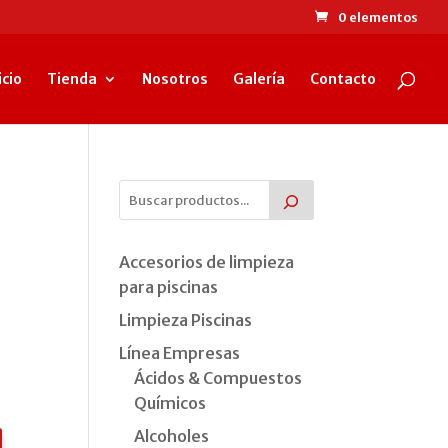
0 elementos
icio
Tienda
Nosotros
Galería
Contacto
Accesorios de limpieza
para piscinas
Limpieza Piscinas
Línea Empresas
Ácidos & Compuestos
Químicos
Alcoholes