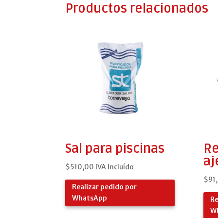
Productos relacionados
Sal para piscinas
Re
aj
$
510,00
IVA Incluído
$
91
Realizar pedido por
WhatsApp
Re
W