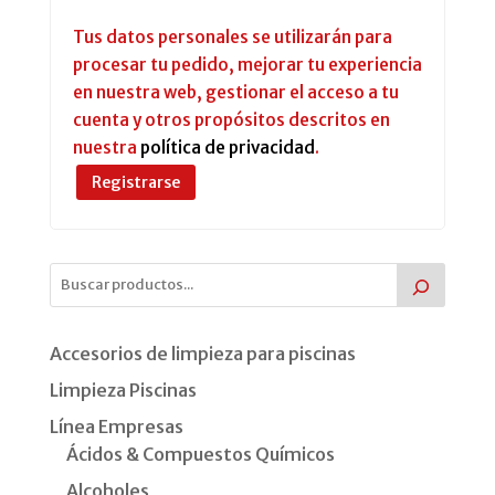
Tus datos personales se utilizarán para
procesar tu pedido, mejorar tu experiencia
en nuestra web, gestionar el acceso a tu
cuenta y otros propósitos descritos en
nuestra
política de privacidad
.
Registrarse
Accesorios de limpieza para piscinas
Limpieza Piscinas
Línea Empresas
Ácidos & Compuestos Químicos
Alcoholes