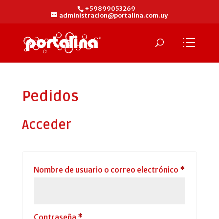
+59899053269
administracion@portalina.com.uy
Pedidos
Acceder
Obligator
Nombre de usuario o correo electrónico
*
Obligatorio
Contraseña
*