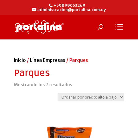
+59899053269
administracion@portalina.com.uy
Inicio
/
Línea Empresas
/ Parques
Parques
Ordenado
Mostrando los 7 resultados
por
precio:
alto
a
bajo