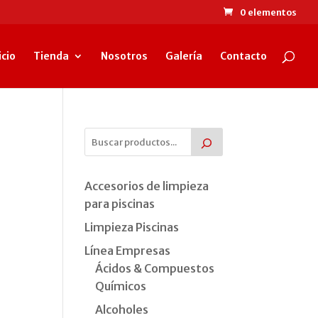
0 elementos
icio
Tienda
Nosotros
Galería
Contacto
Accesorios de limpieza
para piscinas
Limpieza Piscinas
Línea Empresas
Ácidos & Compuestos
Químicos
Alcoholes