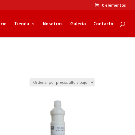
0 elementos
icio
Tienda
Nosotros
Galería
Contacto