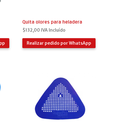
Quita olores para heladera
$
132,00
IVA Incluído
App
Realizar pedido por WhatsApp