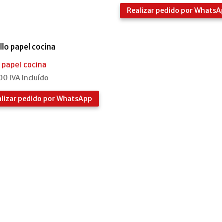
Realizar pedido por Whats
o papel cocina
00
IVA Incluído
alizar pedido por WhatsApp