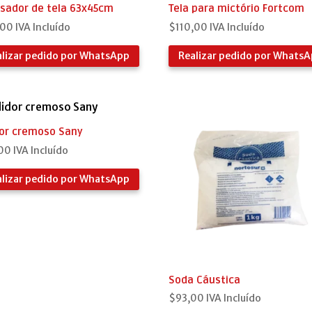
sador de tela 63x45cm
Tela para mictório Fortcom
,00
IVA Incluído
$
110,00
IVA Incluído
alizar pedido por WhatsApp
Realizar pedido por Whats
dor cremoso Sany
00
IVA Incluído
alizar pedido por WhatsApp
Soda Cáustica
$
93,00
IVA Incluído