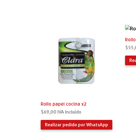
Roll
$
55,
Re
Rollo papel cocina x2
$
69,00
IVA Incluído
Realizar pedido por WhatsApp