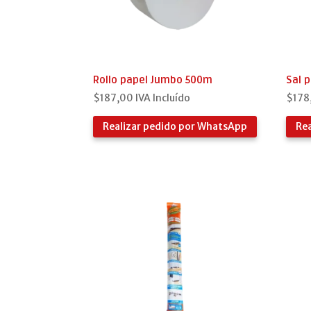
Rollo papel Jumbo 500m
Sal p
$
187,00
IVA Incluído
$
178
Realizar pedido por WhatsApp
Re