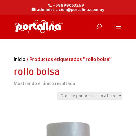
+59899053269
administracion@portalina.com.uy
Inicio
/ Productos etiquetados “rollo bolsa”
rollo bolsa
Mostrando el único resultado