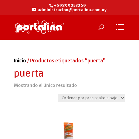
+59899053269
administracion@portalina.com.uy
Inicio
/ Productos etiquetados “puerta”
puerta
Mostrando el único resultado