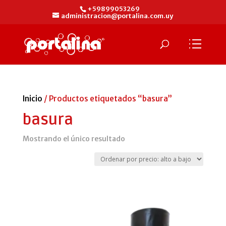
+59899053269
administracion@portalina.com.uy
Inicio
/ Productos etiquetados “basura”
basura
Mostrando el único resultado