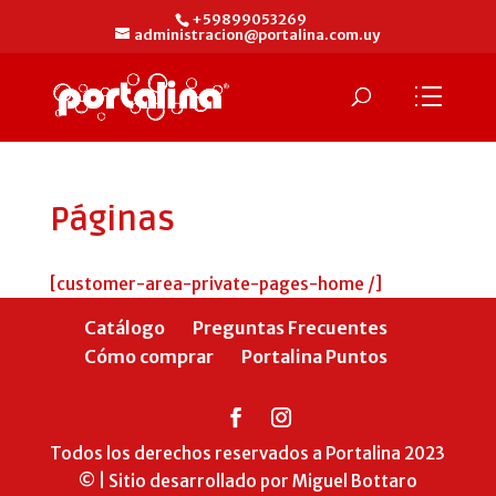
+59899053269
administracion@portalina.com.uy
Páginas
[customer-area-private-pages-home /]
Catálogo
Preguntas Frecuentes
Cómo comprar
Portalina Puntos
Todos los derechos reservados a Portalina 2023
© | Sitio desarrollado por Miguel Bottaro