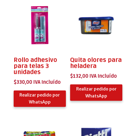
alto
a
bajo
Rollo adhesivo
Quita olores para
para telas 3
heladera
unidades
$
132,00
IVA Incluído
$
330,00
IVA Incluído
Realizar pedido por
Realizar pedido por
WhatsApp
WhatsApp