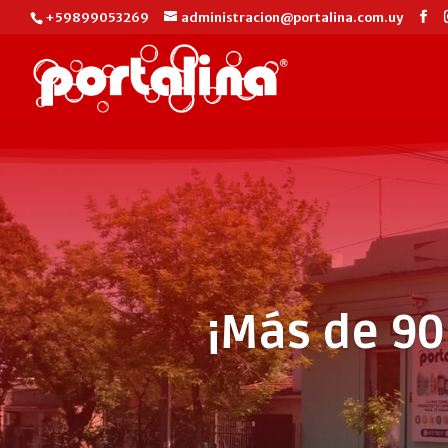
+59899053269
administracion@portalina.com.uy
¡Más de 90