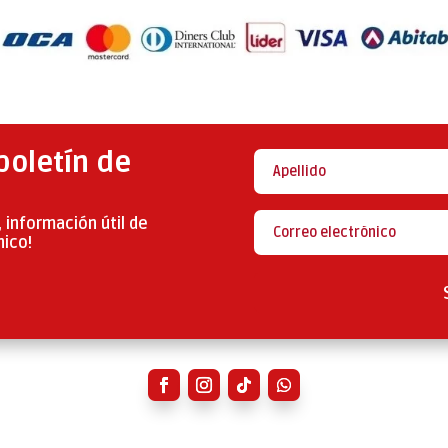
boletín de
 información útil de
nico!