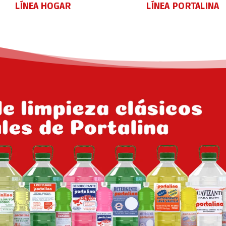
LÍNEA PORTALINA
LÍNEA HOGAR