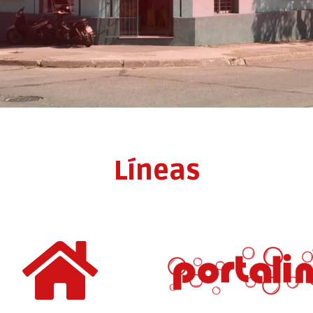
Líneas
